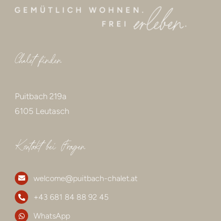
Chalet finden
Puitbach 219a
6105 Leutasch
Kontakt bei Fragen
welcome@puitbach-chalet.at
+43 681 84 88 92 45
WhatsApp