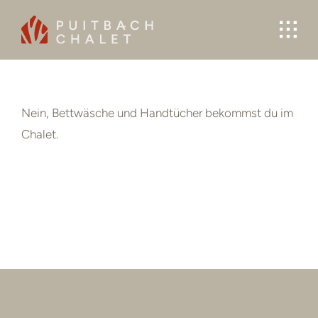
Skip
to
content
Nein, Bettwäsche und Handtücher bekommst du im
Chalet.