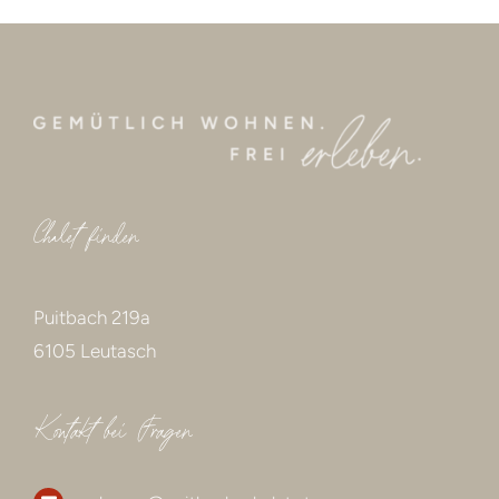
Chalet finden
Puitbach 219a
6105 Leutasch
Kontakt bei Fragen