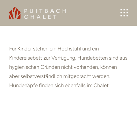
Skip
to
content
Für Kinder stehen ein Hochstuhl und ein
Kindereisebett zur Verfügung. Hundebetten sind aus
hygienischen Gründen nicht vorhanden, können
aber selbstverständlich mitgebracht werden.
Hundenäpfe finden sich ebenfalls im Chalet.