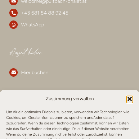
welcome@puitbach-chalet.at
+43 681 84 88 92 45
WhatsApp
Auszeit buchen
Hier buchen
Folge uns für mehr
Zustimmung verwalten
Um dir ein optimales Erlebnis zu bieten, verwenden wir Technologien wie
Cookies, um Geräteinformationen zu speichern und/oder darauf
puitbach.chalet
zuzugreifen. Wenn du diesen Technologien zustimmst, können wir Daten
wie das Surfverhalten oder eindeutige IDs auf dieser Website verarbeiten.
Wenn du deine Zustimmung nicht erteilst oder zurückziehst, können