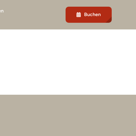
en
Buchen