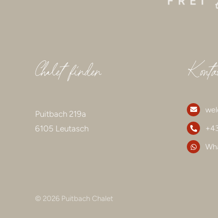
Chalet finden
Konta
wel
Puitbach 219a
6105 Leutasch
+43
Wh
© 2026 Puitbach Chalet