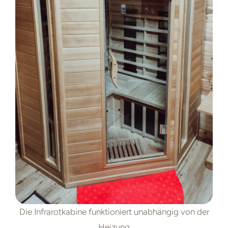
Die Infrarotkabine funktioniert unabhängig von der
Heizung