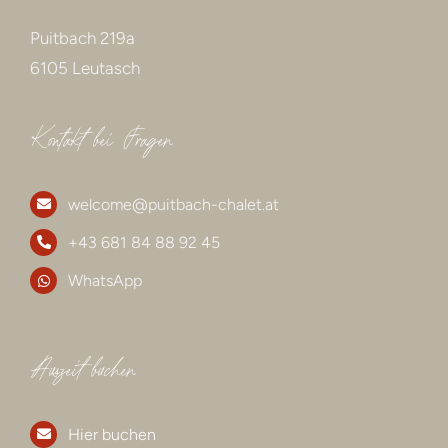
Puitbach 219a
6105 Leutasch
Kontakt bei Fragen
welcome@puitbach-chalet.at
+43 681 84 88 92 45
WhatsApp
Auszeit buchen
Hier buchen